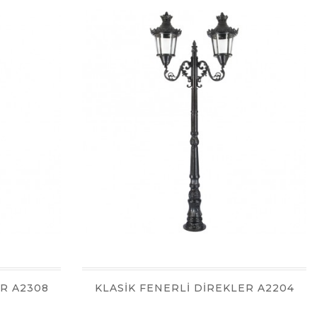
ER A2308
KLASİK FENERLİ DİREKLER A2204