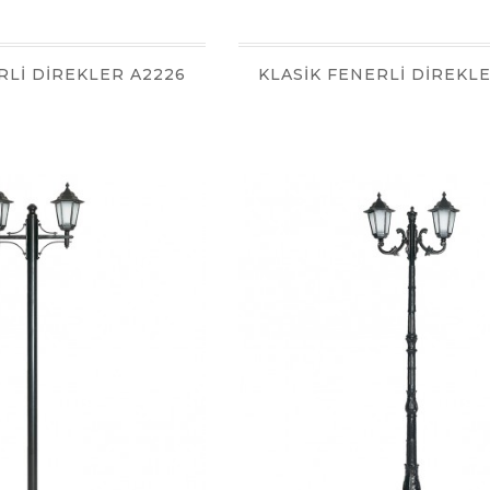
RLİ DİREKLER A2226
KLASİK FENERLİ DİREKL