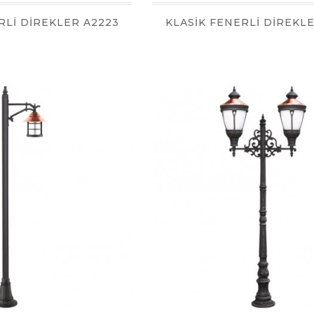
RLİ DİREKLER A2223
KLASİK FENERLİ DİREKL