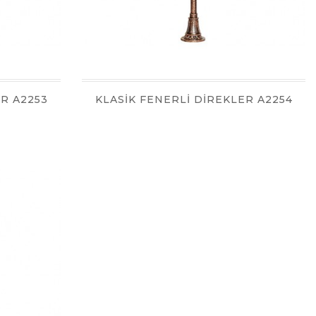
ER A2253
KLASİK FENERLİ DİREKLER A2254