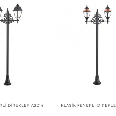
RLİ DİREKLER A2214
KLASİK FENERLİ DİREKL