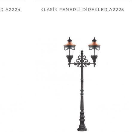
ER A2224
KLASİK FENERLİ DİREKLER A2225