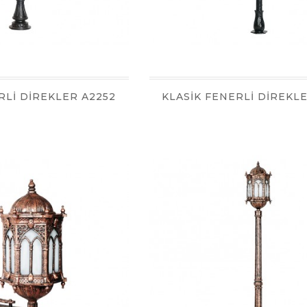
RLİ DİREKLER A2252
KLASİK FENERLİ DİREKL