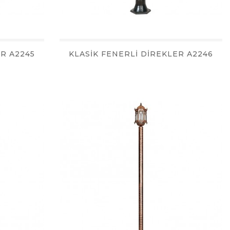
ER A2245
KLASİK FENERLİ DİREKLER A2246