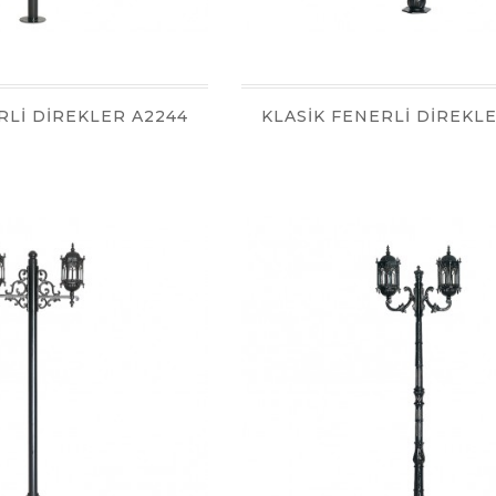
RLİ DİREKLER A2244
KLASİK FENERLİ DİREKL