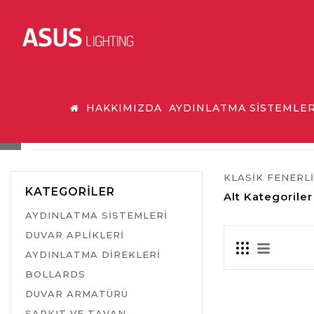
HAKKIMIZDA
AYDINLATMA SİSTEMLER
KLASİK FENERLİ DİREKLER
KLASİK FENERL
KATEGORILER
Alt Kategoriler
AYDINLATMA SİSTEMLERİ
DUVAR APLİKLERİ
AYDINLATMA DİREKLERİ
BOLLARDS
DUVAR ARMATÜRÜ
SARKIT VE TAVAN