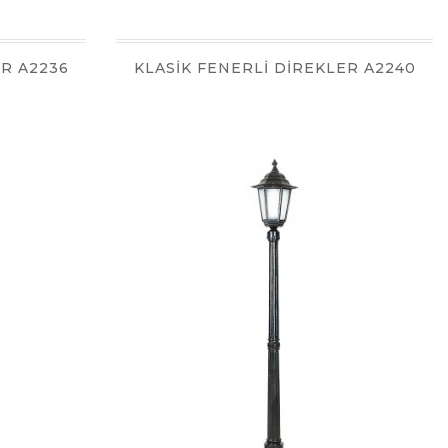
ER A2236
KLASİK FENERLİ DİREKLER A2240