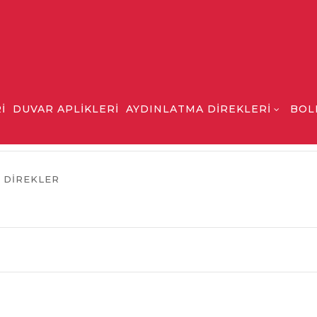
İ
DUVAR APLİKLERİ
AYDINLATMA DİREKLERİ
BOL
İ DİREKLER