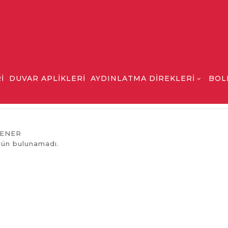
İ
DUVAR APLİKLERİ
AYDINLATMA DİREKLERİ
BOL
FENER
rün bulunamadı.