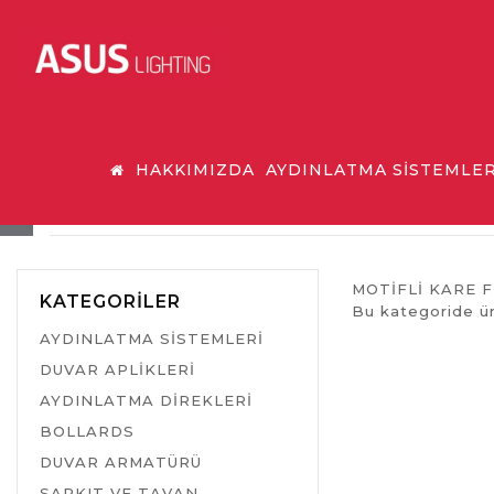
HAKKIMIZDA
AYDINLATMA SİSTEMLER
MOTİFLİ KARE FENER
MOTİFLİ KARE 
KATEGORILER
Bu kategoride ü
AYDINLATMA SİSTEMLERİ
DUVAR APLİKLERİ
AYDINLATMA DİREKLERİ
BOLLARDS
DUVAR ARMATÜRÜ
SARKIT VE TAVAN