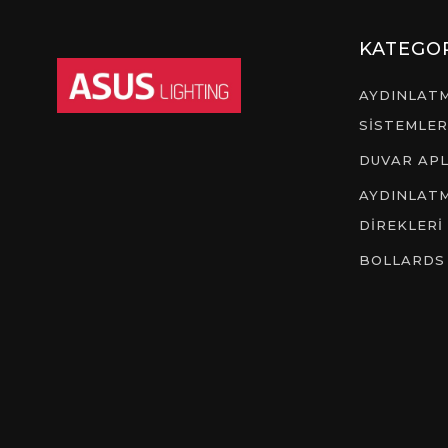
KATEGO
AYDINLAT
SİSTEMLER
DUVAR APL
AYDINLAT
DİREKLERİ
BOLLARDS