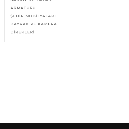
ARMATÜRÜ
ŞEHİR MOBİLYALARI
BAYRAK VE KAMERA
DİREKLERİ