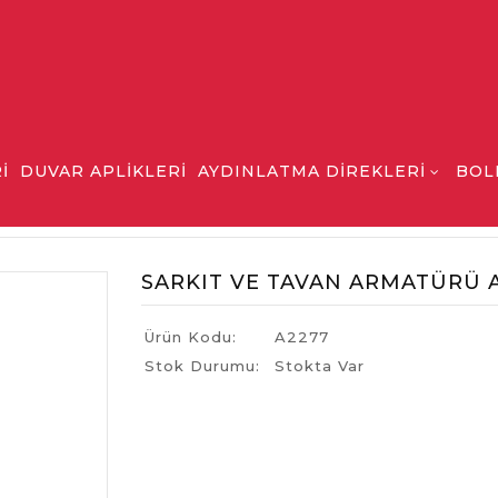
İ
DUVAR APLİKLERİ
AYDINLATMA DİREKLERİ
BOL
SARKIT VE TAVAN AR
SARKIT VE TAVAN ARMATÜRÜ 
Ürün Kodu:
A2277
Stok Durumu:
Stokta Var