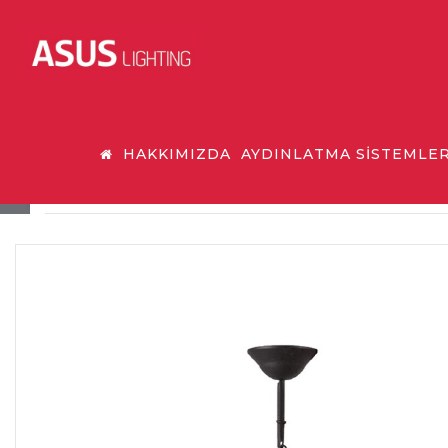
HAKKIMIZDA
AYDINLATMA SİSTEMLER
SARKIT VE TAVAN ARMATÜRÜ A2277