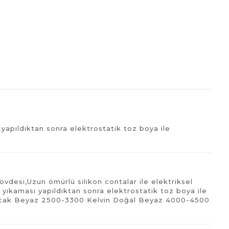
yapıldıktan sonra elektrostatik toz boya ile
övdesi,Uzun ömürlü silikon contalar ile elektriksel
 yıkaması yapıldıktan sonra elektrostatik toz boya ile
;Sıcak Beyaz 2500-3300 Kelvin Doğal Beyaz 4000-4500