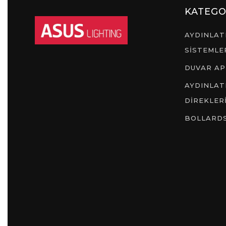
KATEGO
AYDINLA
SİSTEMLE
DUVAR AP
AYDINLA
DİREKLER
BOLLARD