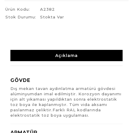
Ürün Kodu:
A2382
Stok Durumu:
Stokta Var
Açıklama
GÖVDE
Dış mekan tavan aydınlatma armatürü gövdesi
alüminyumdan imal edilmiştir. Korozyon dayanımı
için alt yıkaması yapıldıktan sonra elektrostatik
toz boya ile kaplanmıştır. Tüm vida aksamı
paslanmaz çeliktir.Farklı RAL kodlarında
elektrostatik toz boya uygulaması.
ARMATÜR