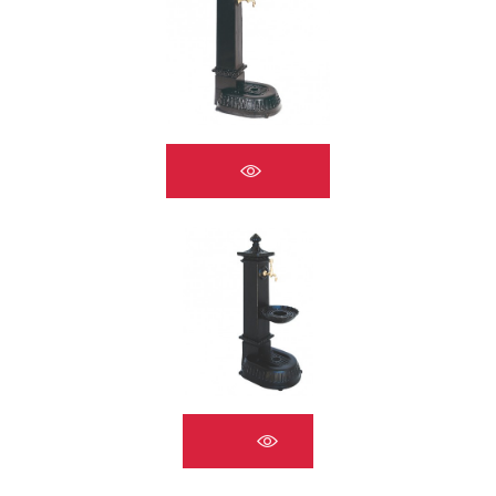
ÇEŞMELER A2524
ÇEŞMELER A2525