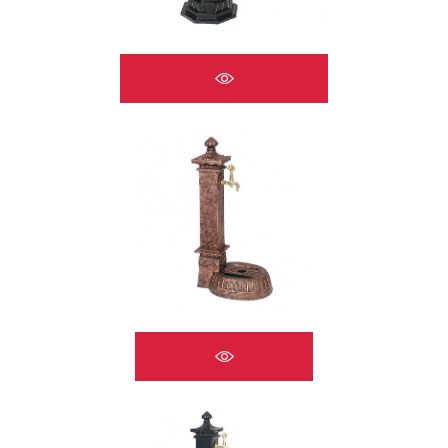
ÇEŞMELER A2522
ÇEŞMELER A2523