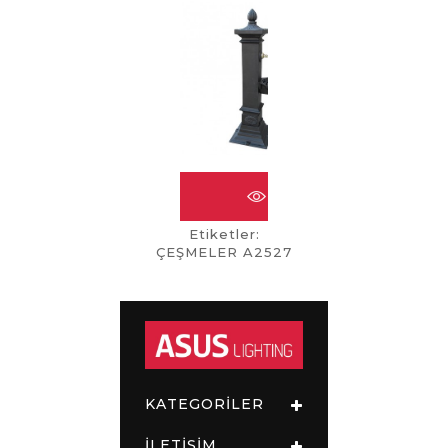
ÇEŞMELER A2526
Etiketler:
ÇEŞMELER A2527
KATEGORİLER
İLETİŞİM