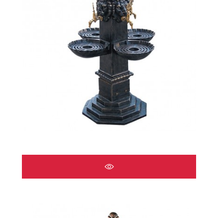
ÇEŞMELER A2517