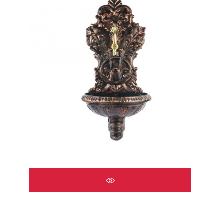
ÇEŞMELER A2518