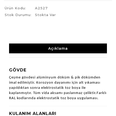
Ürün Kodu:
A2527
Stok Durumu:
Stokta Var
Açıklama
GÖVDE
Çeşme gövdesi alüminyum döküm & pik dökümden 
imal edilmiştir. Korozyon dayanımı için alt yıkaması 
yapıldıktan sonra elektrostatik toz boya ile 
kaplanmıştır. Tüm vida aksamı paslanmaz çeliktir.Farklı 
RAL kodlarında elektrostatik toz boya uygulaması.
KULANIM ALANLARI