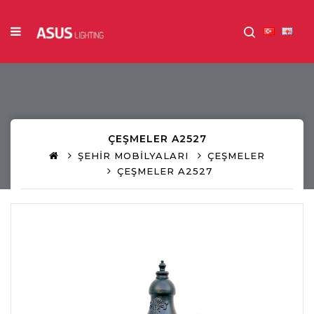
ÇEŞMELER A2527
ŞEHİR MOBİLYALARI
ÇEŞMELER
ÇEŞMELER A2527