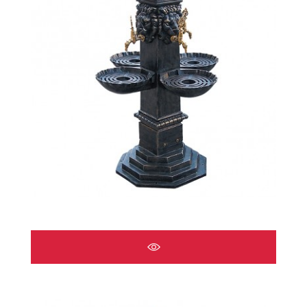
ÇEŞMELER A2517