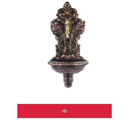
ÇEŞMELER A2518