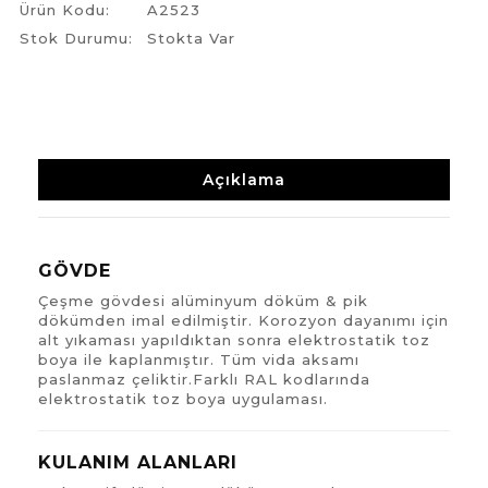
Ürün Kodu:
A2523
Stok Durumu:
Stokta Var
Açıklama
GÖVDE
Çeşme gövdesi alüminyum döküm & pik
dökümden imal edilmiştir. Korozyon dayanımı için
alt yıkaması yapıldıktan sonra elektrostatik toz
boya ile kaplanmıştır. Tüm vida aksamı
paslanmaz çeliktir.Farklı RAL kodlarında
elektrostatik toz boya uygulaması.
KULANIM ALANLARI