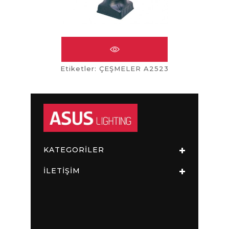
ÇEŞMELER A2527
Etiketler:
ÇEŞMELER A2523
KATEGORİLER
İLETİŞİM