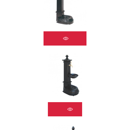
ÇEŞMELER A2524
ÇEŞMELER A2525