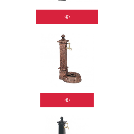
ÇEŞMELER A2522
ÇEŞMELER A2523