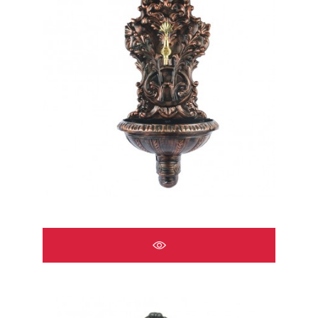
ÇEŞMELER A2518