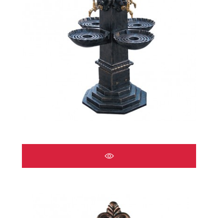
ÇEŞMELER A2517