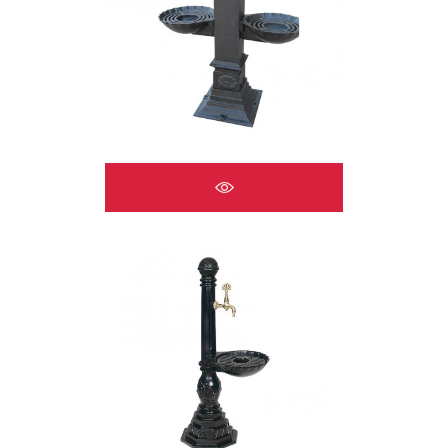
ÇEŞMELER A2521