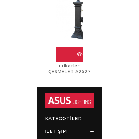
ÇEŞMELER A2526
Etiketler:
ÇEŞMELER A2527
KATEGORİLER
İLETİŞİM