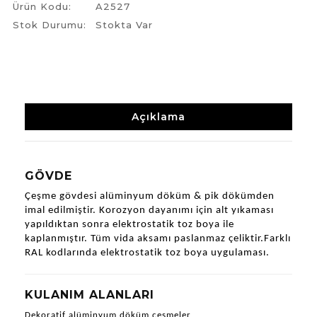
Ürün Kodu:
A2527
Stok Durumu:
Stokta Var
Açıklama
GÖVDE
Çeşme gövdesi alüminyum döküm & pik dökümden 
imal edilmiştir. Korozyon dayanımı için alt yıkaması 
yapıldıktan sonra elektrostatik toz boya ile 
kaplanmıştır. Tüm vida aksamı paslanmaz çeliktir.Farklı 
RAL kodlarında elektrostatik toz boya uygulaması.
KULANIM ALANLARI
Dekoratif alüminyum döküm çeşmeler 