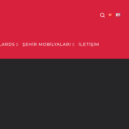
LARDS
ŞEHİR MOBİLYALARI
İLETİŞİM