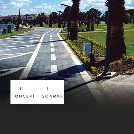
ÖNCEKI
SONRAKI