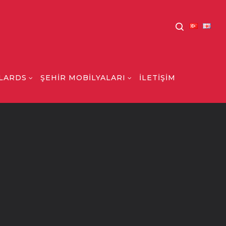
LARDS
ŞEHİR MOBİLYALARI
İLETİŞİM