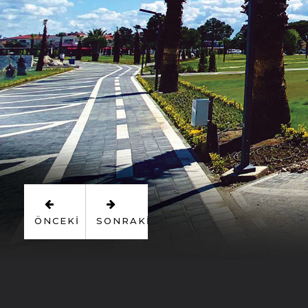
ÖNCEKI
SONRAKI