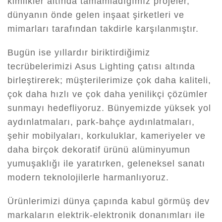
kimlikler altında tamamladığımız projeler,
dünyanın önde gelen inşaat şirketleri ve
mimarları tarafından takdirle karşılanmıştır.
Bugün ise yıllardır biriktirdiğimiz
tecrübelerimizi Asus Lighting çatısı altında
birleştirerek; müşterilerimize çok daha kaliteli,
çok daha hızlı ve çok daha yenilikçi çözümler
sunmayı hedefliyoruz. Bünyemizde yüksek yol
aydınlatmaları, park-bahçe aydınlatmaları,
şehir mobilyaları, korkuluklar, kameriyeler ve
daha birçok dekoratif ürünü alüminyumun
yumuşaklığı ile yaratırken, geleneksel sanatı
modern teknolojilerle harmanlıyoruz.
Ürünlerimizi dünya çapında kabul görmüş dev
markaların elektrik-elektronik donanımları ile